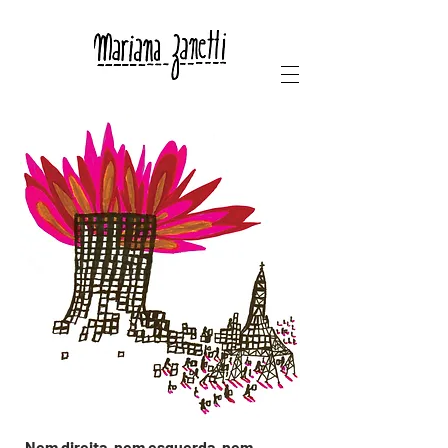
Nem direita, nem esquerda, nem